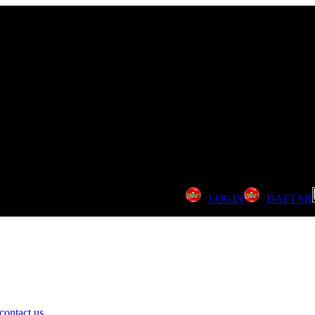
LOGIN
DAFTAR
contact us