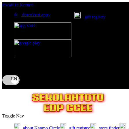
lewati ke Konten
download apps
gift registry
download app from:
Bahasa
ID
Toggle Nav
about Kanmo Circle
gift registry
store finder