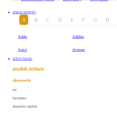
SEKOLAHTOTO
A
B
C
D
E
F
G
H
Addo
Adidas
Asics
Aveeno
SITUS TOGEL
produk terbaru
aksesoris
tas
kacamata
aksesoris rambut