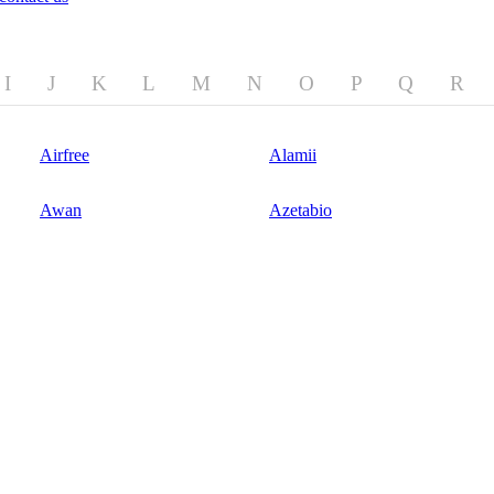
I
J
K
L
M
N
O
P
Q
R
Airfree
Alamii
Awan
Azetabio