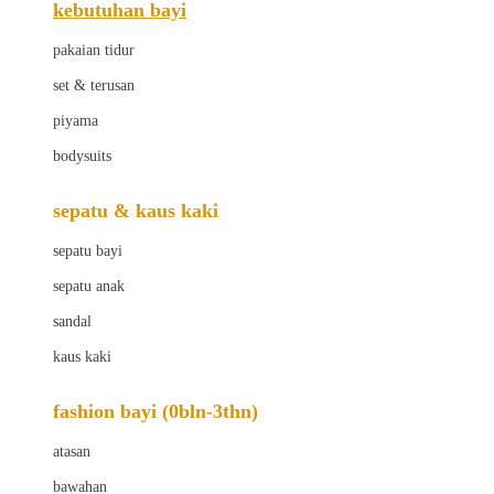
kebutuhan bayi
pakaian tidur
set & terusan
piyama
bodysuits
sepatu & kaus kaki
sepatu bayi
sepatu anak
sandal
kaus kaki
fashion bayi (0bln-3thn)
atasan
bawahan