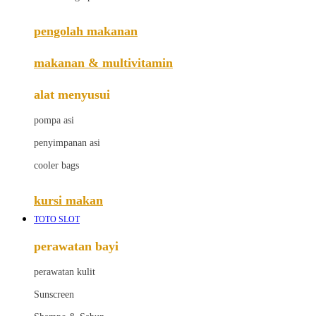
pengolah makanan
makanan & multivitamin
alat menyusui
pompa asi
penyimpanan asi
cooler bags
kursi makan
TOTO SLOT
perawatan bayi
perawatan kulit
Sunscreen